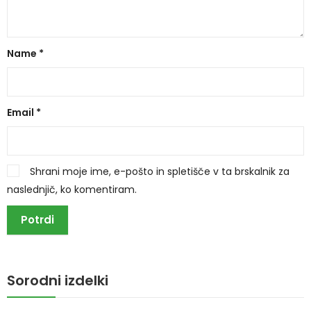
Name
*
Email
*
Shrani moje ime, e-pošto in spletišče v ta brskalnik za
naslednjič, ko komentiram.
Sorodni izdelki