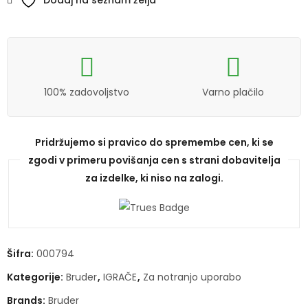
100% zadovoljstvo
Varno plačilo
Pridržujemo si pravico do spremembe cen, ki se
zgodi v primeru povišanja cen s strani dobavitelja
za izdelke, ki niso na zalogi.
Šifra:
000794
Kategorije:
Bruder
,
IGRAČE
,
Za notranjo uporabo
Brands:
Bruder