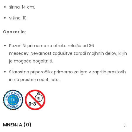
širina: 14 cm,
višina: 10.
Opozorilo:
Pozor! Ni primerno za otroke mlajše od 36
mesecev. Nevarnost zadušitve zaradi majhnih delov, ki jih
je mogoče pogoltniti.
Starostno priporočilo: primerno za igro v zaprtih prostorih
in na prostem od 4. leta.
MNENJA (0)