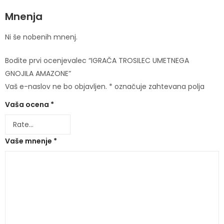
Mnenja
Ni še nobenih mnenj.
Bodite prvi ocenjevalec “IGRAČA TROSILEC UMETNEGA
GNOJILA AMAZONE”
Vaš e-naslov ne bo objavljen.
*
označuje zahtevana polja
Vaša ocena
*
Vaše mnenje
*