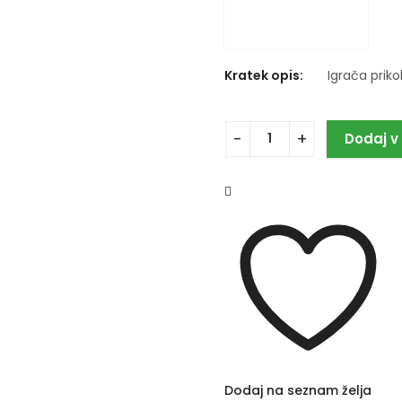
Kratek opis:
Igrača priko
Dodaj v
Dodaj na seznam želja