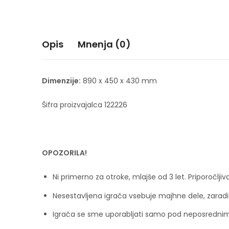
Opis
Mnenja (0)
Dimenzije:
890 x 450 x 430 mm
Šifra proizvajalca 122226
OPOZORILA!
Ni primerno za otroke, mlajše od 3 let. Priporočljiva
Nesestavljena igrača vsebuje majhne dele, zaradi
Igrača se sme uporabljati samo pod neposrednim 