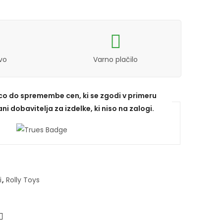
vo
Varno plačilo
ico do spremembe cen, ki se zgodi v primeru
ni dobavitelja za izdelke, ki niso na zalogi.
i
,
Rolly Toys