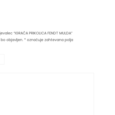
njevalec “IGRAČA PRIKOLICA FENDT MULDA”
bo objavljen.
*
označuje zahtevana polja