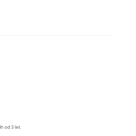
 od 3 let.