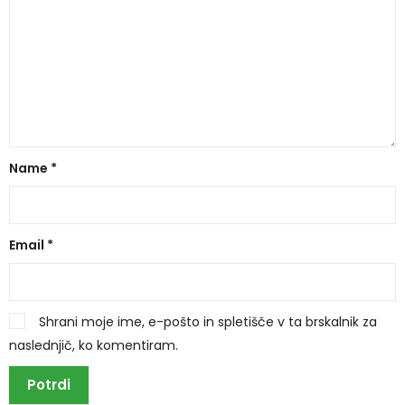
Name
*
Email
*
Shrani moje ime, e-pošto in spletišče v ta brskalnik za
naslednjič, ko komentiram.