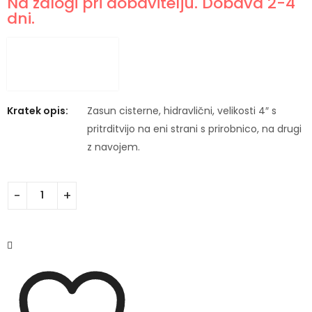
Na zalogi pri dobavitelju. Dobava 2-4
dni.
Kratek opis:
Zasun cisterne, hidravlični, velikosti 4″ s
pritrditvijo na eni strani s prirobnico, na drugi
z navojem.