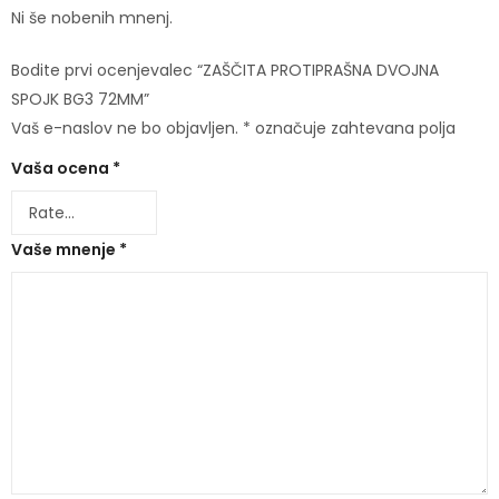
Ni še nobenih mnenj.
Bodite prvi ocenjevalec “ZAŠČITA PROTIPRAŠNA DVOJNA
SPOJK BG3 72MM”
Vaš e-naslov ne bo objavljen.
*
označuje zahtevana polja
Vaša ocena
*
Vaše mnenje
*