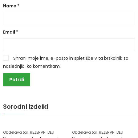
Name
*
Email
*
Shrani moje ime, e-pošto in spletišče v ta brskalnik za
naslednjič, ko komentiram.
Sorodni izdelki
,
,
Obdelava tal
REZERVNI DELI
Obdelava tal
REZERVNI DELI