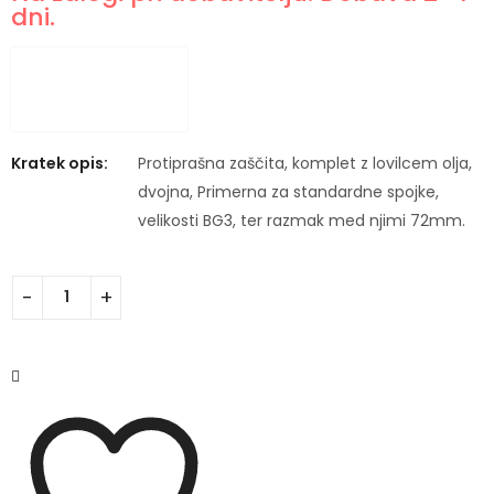
dni.
Kratek opis:
Protiprašna zaščita, komplet z lovilcem olja,
dvojna, Primerna za standardne spojke,
velikosti BG3, ter razmak med njimi 72mm.