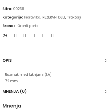
Šifra:
002311
Kategorije:
Hidravlika
,
REZERVNI DELI
,
Traktorji
Brands:
Granit parts
Deli:
OPIS
Razmak med luknjami (LA)
72 mm
MNENJA (0)
Mnenja