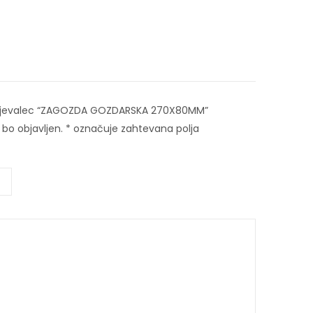
enjevalec “ZAGOZDA GOZDARSKA 270X80MM”
bo objavljen.
*
označuje zahtevana polja