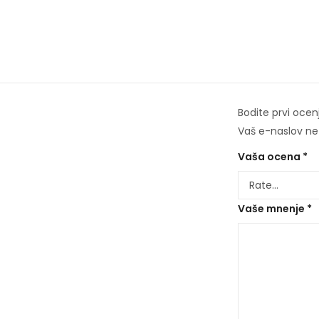
Bodite prvi oc
Vaš e-naslov ne 
Vaša ocena
*
Vaše mnenje
*