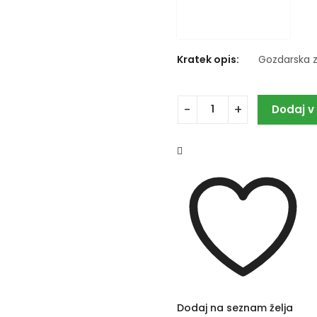
Kratek opis:
Gozdarska 
Dodaj v
Dodaj na seznam želja