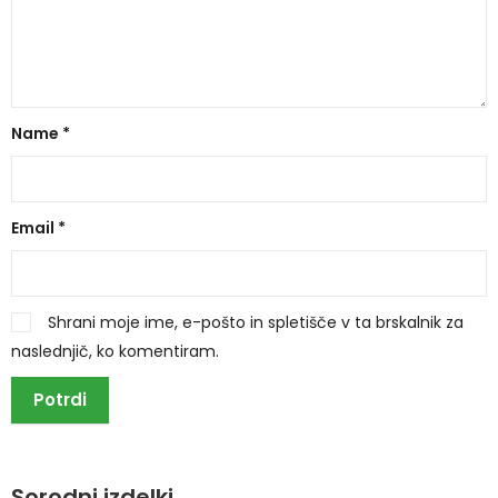
Name
*
Email
*
Shrani moje ime, e-pošto in spletišče v ta brskalnik za
naslednjič, ko komentiram.
Sorodni izdelki