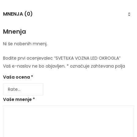
MNENJA (0)
Mnenja
Ni še nobenih mnenj.
Bodite prvi ocenjevalec “SVETILKA VOZNA LED OKROGLA”
Vaš e-naslov ne bo objavljen.
*
označuje zahtevana polja
Vaša ocena
*
Vaše mnenje
*