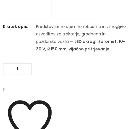
Kratek opis:
Predstavljamo izjemno robustno in zmogljivo
osvetlitev za traktorje, gradbena in
gozdarska vozila —
LED okrogli žaromet, 10-
30 V, Ø150 mm, vijačno pritrjevanje