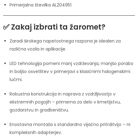
Primerjalna številka AL204951
✅ Zakaj izbrati ta žaromet?
Zaradi širokega napetostnega razpona je idealen za
različna vozila in aplikacije.
LED tehnologija pomeni manj vzdrževanja, manjšo porabo
in boljšo osvetlitev v primerjavi s klasičnimi halogenskimi
lučmi.
Robustna konstrukcija in naprava z vzdržljivostjo v
ekstremnih pogojih – primerna za delo v kmetijstvu,
gozdarstvu in gradbeništvu.
Enostavna montaža s standardno vijačno pritrditvijo – ni
kompleksnih adapterjev.