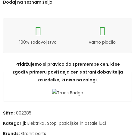
Dodaj na seznam želja
100% zadovoljstvo
Varno plačilo
Pridržujemo si pravico do spremembe cen, ki se
zgodi v primeru povišanja cen s strani dobavitelja
za izdelke, ki niso na zalogi.
Šifra:
002285
Kategoriji:
Elektrika
,
Stop, pozicijske in ostale luči
Brands:
Granit parts