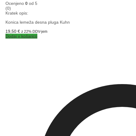
Ocenjeno
0
od 5
(0)
Kratek opis:
Konica lemeža desna pluga Kuhn
19,50
€
z 22% DDV-jem
Dodaj v košarico