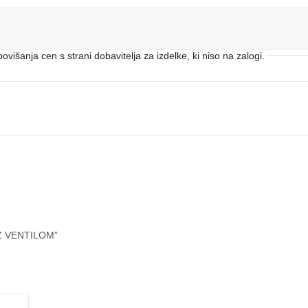
išanja cen s strani dobavitelja za izdelke, ki niso na zalogi.
 Z VENTILOM”