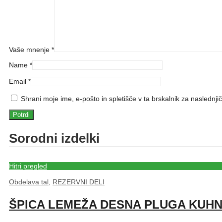
Vaše mnenje
*
Name
*
Email
*
Shrani moje ime, e-pošto in spletišče v ta brskalnik za naslednji
Sorodni izdelki
Hitri pregled
Obdelava tal
,
REZERVNI DELI
ŠPICA LEMEŽA DESNA PLUGA KUH