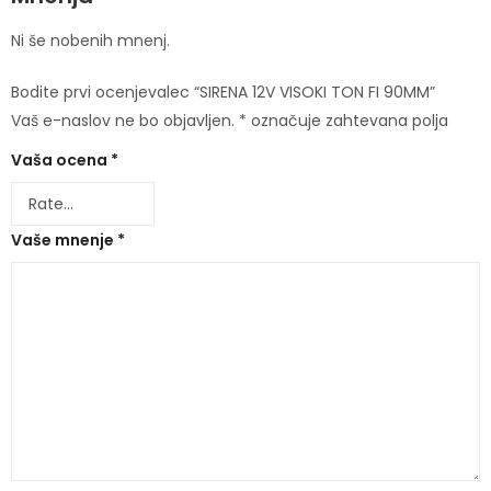
Ni še nobenih mnenj.
Bodite prvi ocenjevalec “SIRENA 12V VISOKI TON FI 90MM”
Vaš e-naslov ne bo objavljen.
*
označuje zahtevana polja
Vaša ocena
*
Vaše mnenje
*