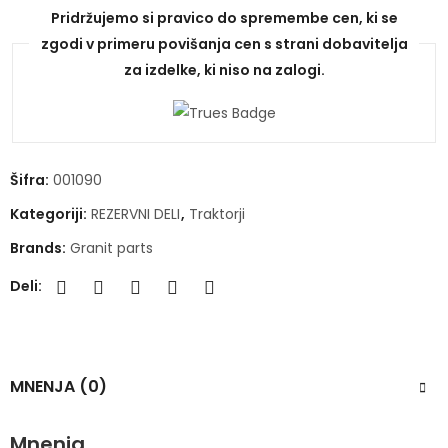
Pridržujemo si pravico do spremembe cen, ki se
zgodi v primeru povišanja cen s strani dobavitelja
za izdelke, ki niso na zalogi.
Šifra:
001090
Kategoriji:
REZERVNI DELI
,
Traktorji
Brands:
Granit parts
Deli:
MNENJA (0)
Mnenja