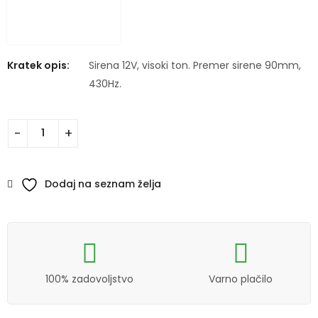
Kratek opis:
Sirena 12V, visoki ton. Premer sirene 90mm,
430Hz.
Dodaj na seznam želja
100% zadovoljstvo
Varno plačilo