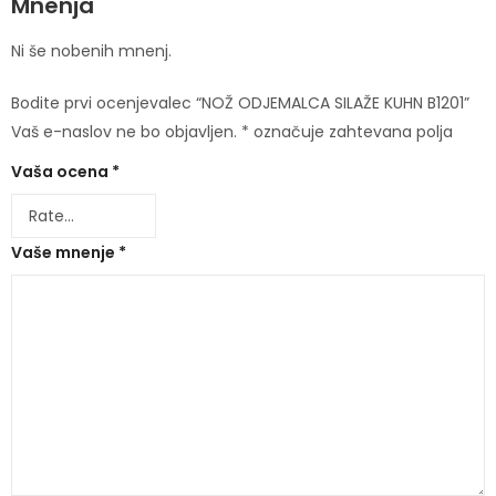
Mnenja
Ni še nobenih mnenj.
Bodite prvi ocenjevalec “NOŽ ODJEMALCA SILAŽE KUHN B1201”
Vaš e-naslov ne bo objavljen.
*
označuje zahtevana polja
Vaša ocena
*
Vaše mnenje
*