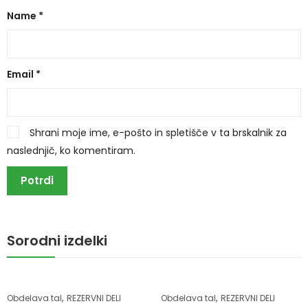
Name
*
Email
*
Shrani moje ime, e-pošto in spletišče v ta brskalnik za
naslednjič, ko komentiram.
Sorodni izdelki
,
,
Obdelava tal
REZERVNI DELI
Obdelava tal
REZERVNI DELI