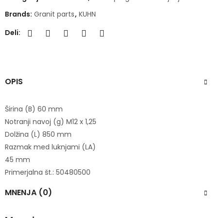
Brands:
Granit parts
,
KUHN
Deli:
OPIS
Širina (B) 60 mm
Notranji navoj (g) M12 x 1,25
Dolžina (L) 850 mm
Razmak med luknjami (LA)
45 mm
Primerjalna št.: 50480500
MNENJA (0)