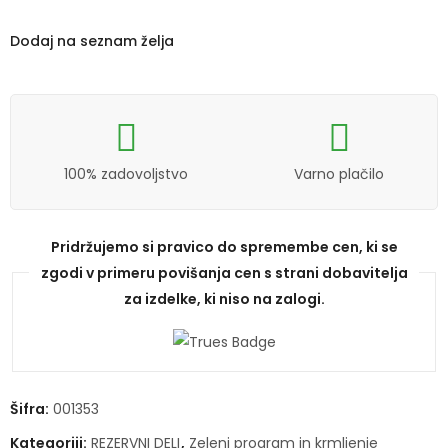
Dodaj na seznam želja
100% zadovoljstvo
Varno plačilo
Pridržujemo si pravico do spremembe cen, ki se
zgodi v primeru povišanja cen s strani dobavitelja
za izdelke, ki niso na zalogi.
Šifra:
001353
Kategoriji:
REZERVNI DELI
,
Zeleni program in krmljenje