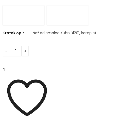
Kratek opis:
Nož odjemalca Kuhn B1201, komplet.