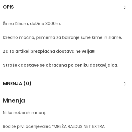
OPIS
Širina 125cm, dolžine 3000m.
Izredno močna, primerna za baliranje suhe krme in slame.
Za ta artikel brezplačna dostava ne velja!!!
Strošek dostave se obračuna po ceniku dostavljalca.
MNENJA (0)
Mnenja
Ni še nobenih mnenj.
Bodite prvi ocenjevalec “MREŽA RALDUS NET EXTRA