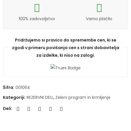
100% zadovoljstvo
Varno plačilo
Pridržujemo si pravico do spremembe cen, ki se
zgodi v primeru povišanja cen s strani dobavitelja
za izdelke, ki niso na zalogi.
Šifra:
001064
Kategoriji:
REZERVNI DELI
,
Zeleni program in krmljenje
Deli: