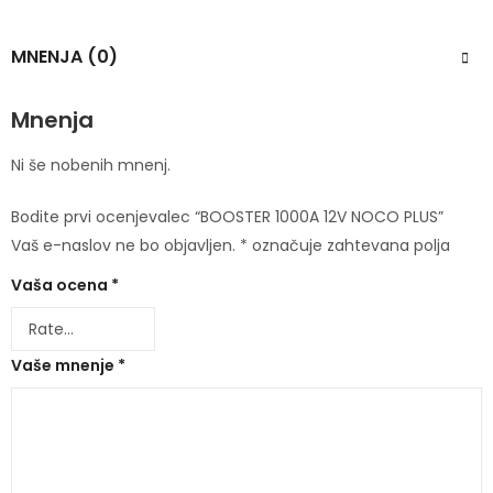
MNENJA (0)
Mnenja
Ni še nobenih mnenj.
Bodite prvi ocenjevalec “BOOSTER 1000A 12V NOCO PLUS”
Vaš e-naslov ne bo objavljen.
*
označuje zahtevana polja
Vaša ocena
*
Vaše mnenje
*