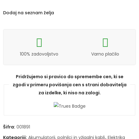
Dodaj na seznam želja
100% zadovoljstvo
Varno plačilo
Pridržujemo si pravico do spremembe cen, ki se
zgodi v primeru povišanja cen s strani dobavitelja
za izdelke, ki niso na zalogi.
Šifra:
001891
Kategoriji:
Akumulatorji, polnilci in vžigalni kabli
,
Elektrika