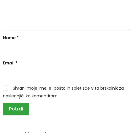
Name
*
Email
*
Shrani moje ime, e-pošto in spletišče v ta brskalnik za
naslednjič, ko komentiram.