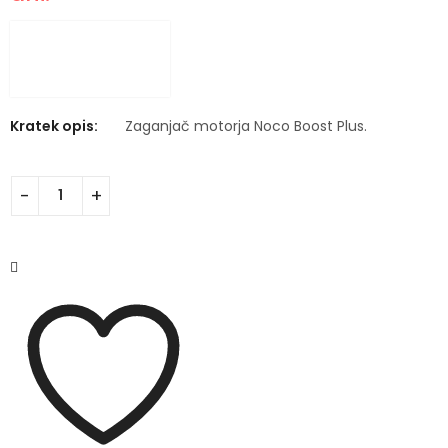
Kratek opis:
Zaganjač motorja Noco Boost Plus.