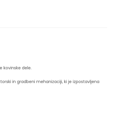
ge kovinske dele.
rski in gradbeni mehanizaciji, ki je izpostavljena