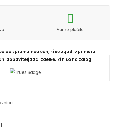
vo
Varno plačilo
ico do spremembe cen, ki se zgodi v primeru
ni dobavitelja za izdelke, ki niso na zalogi.
avnica