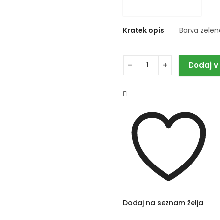
Kratek opis:
Barva zelena
Dodaj v
Dodaj na seznam želja