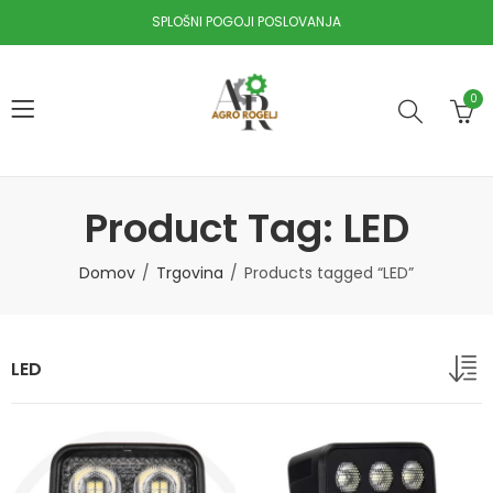
SPLOŠNI POGOJI POSLOVANJA
0
Product Tag: LED
Domov
Trgovina
Products tagged “LED”
LED