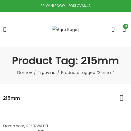
SPLOŠNI POGOJI POSLOVANJA
0
Product Tag: 215mm
Domov
Trgovina
Products tagged “215mm”
215mm
,
Kramp.com
REZERVNI DELI